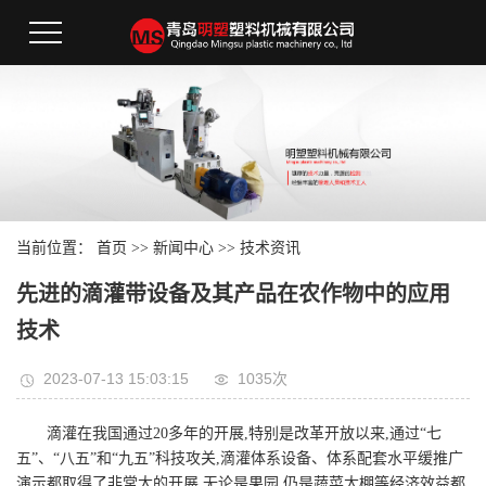
当前位置：
首页
>>
新闻中心
>>
技术资讯
先进的滴灌带设备及其产品在农作物中的应用
技术
2023-07-13 15:03:15
1035次
滴灌在我国通过20多年的开展,特别是改革开放以来,通过“七
五”、“八五”和“九五”科技攻关,滴灌体系设备、体系配套水平缓推广
演示都取得了非常大的开展,无论是果园,仍是蔬菜大棚等经济效益都